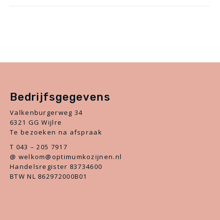
post:
Bedrijfsgegevens
Valkenburgerweg 34
6321 GG Wijlre
Te bezoeken na afspraak
T 043 – 205 7917
@ welkom@optimumkozijnen.nl
Handelsregister 83734600
BTW NL 862972000B01